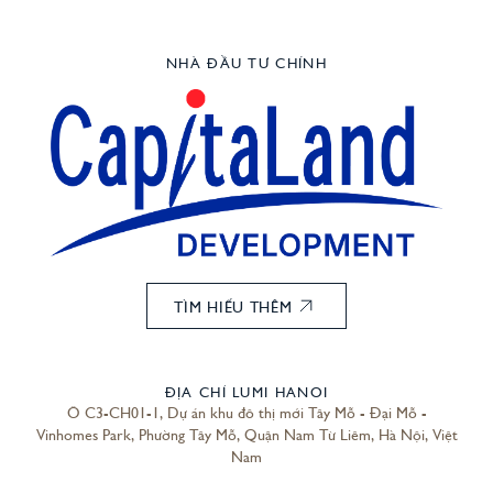
NHÀ ĐẦU TƯ CHÍNH
TÌM HIỂU THÊM
ĐỊA CHỈ LUMI HANOI
Ô C3-CH01-1, Dự án khu đô thị mới Tây Mỗ - Đại Mỗ -
Vinhomes Park, Phường Tây Mỗ, Quận Nam Từ Liêm, Hà Nội, Việt
Nam