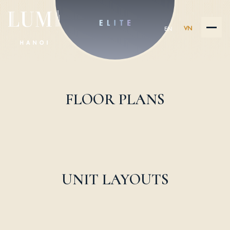
VN
EN
FLOOR PLANS
UNIT LAYOUTS