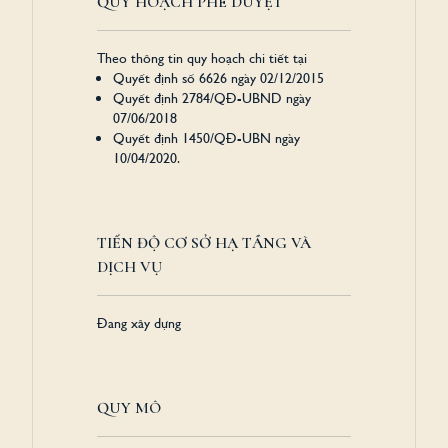
QUY HOẠCH PHÊ DUYỆT
Theo thông tin quy hoạch chi tiết tại
Quyết định số 6626 ngày 02/12/2015
Quyết định 2784/QĐ-UBND ngày
07/06/2018
Quyết định 1450/QĐ-UBN ngày
10/04/2020.
TIẾN ĐỘ CƠ SỞ HẠ TẦNG VÀ
DỊCH VỤ
Đang xây dựng
QUY MÔ