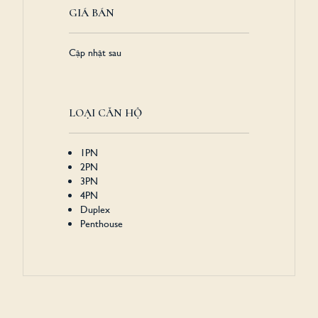
GIÁ BÁN
Cập nhật sau
LOẠI CĂN HỘ
1PN
2PN
3PN
4PN
Duplex
Penthouse