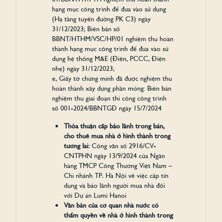
hạng mục công trình để đưa vào sử dụng
(Hạ tầng tuyến đường PK C3) ngày
31/12/2023; Biên bản số
BBNT/HTHM/VSC/HP/01 nghiệm thu hoàn
thành hạng mục công trình để đưa vào sử
dụng hệ thống M&E (Điện, PCCC, Điện
nhẹ) ngày 31/12/2023;
e, Giấy tờ chứng minh đã được nghiệm thu
hoàn thành xây dựng phần móng: Biên bản
nghiệm thu giai đoạn thi công công trình
số 001-2024/BBNTGĐ ngày 15/7/2024
Thỏa thuận cấp bảo lãnh trong bán,
cho thuê mua nhà ở hình thành trong
tương lai:
Công văn số 2916/CV-
CNTPHN ngày 13/9/2024 của Ngân
hàng TMCP Công Thương Việt Nam –
Chi nhánh TP. Hà Nội về việc cấp tín
dụng và bảo lãnh người mua nhà đối
với Dự án Lumi Hanoi
Văn bản của cơ quan nhà nước có
thẩm quyền về nhà ở hình thành trong