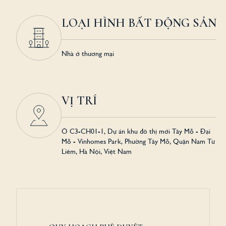
LOẠI HÌNH BẤT ĐỘNG SẢN
Nhà ở thương mại
VỊ TRÍ
Ô C3-CH01-1, Dự án khu đô thị mới Tây Mỗ - Đại
Mỗ - Vinhomes Park, Phường Tây Mỗ, Quận Nam Từ
Liêm, Hà Nội, Việt Nam