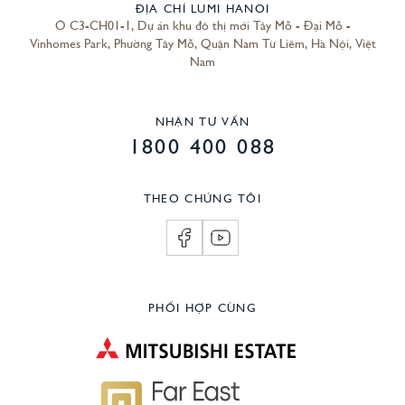
ĐỊA CHỈ LUMI HANOI
Ô C3-CH01-1, Dự án khu đô thị mới Tây Mỗ - Đại Mỗ -
Vinhomes Park, Phường Tây Mỗ, Quận Nam Từ Liêm, Hà Nội, Việt
Nam
NHẬN TƯ VẤN
1800 400 088
THEO CHÚNG TÔI
PHỐI HỢP CÙNG