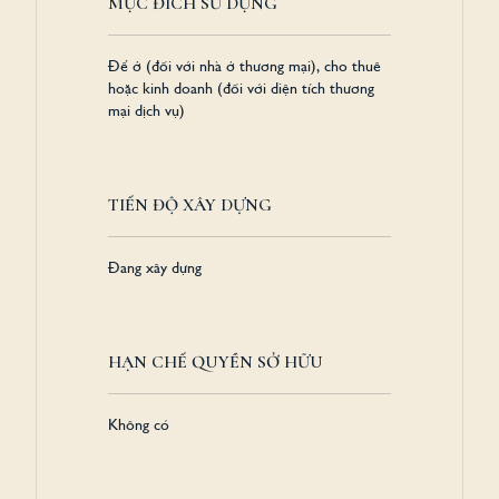
MỤC ĐÍCH SỬ DỤNG
Để ở (đối với nhà ở thương mại), cho thuê
hoặc kinh doanh (đối với diện tích thương
mại dịch vụ)
TIẾN ĐỘ XÂY DỰNG
Đang xây dựng
HẠN CHẾ QUYỀN SỞ HỮU
Không có