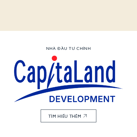
NHÀ ĐẦU TƯ CHÍNH
TÌM HIỂU THÊM