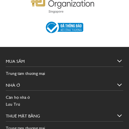
Site
MUA
MUA SẮM
footer
SẮM
Trung tâm thương mại
NHÀ
NHÀ Ở
Ở
Căn hộ nhà ở
Lưu Trú
THUÊ
THUÊ MẶT BẰNG
MẶT
BẰNG
Trung tâm thương mại