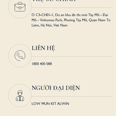
Ô C3-CH01-1, Dự án khu đô thị mới Tây Mỗ - Đại
Mỗ - Vinhomes Park, Phường Tây Mỗ, Quận Nam Từ
Liêm, Hà Nội, Việt Nam
LIÊN HỆ
1800 400 088
NGƯỜI ĐẠI DIỆN
LOW MUN KIT ALWIN