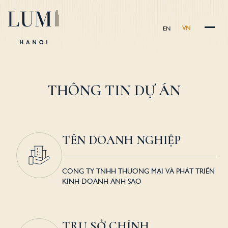
VN
EN
THÔNG TIN DỰ ÁN
TÊN DOANH NGHIỆP
CÔNG TY TNHH THƯƠNG MẠI VÀ PHÁT TRIỂN
KINH DOANH ÁNH SAO
TRỤ SỞ CHÍNH