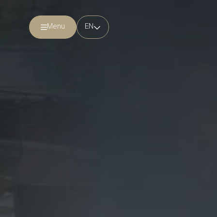
Menu
EN
VI