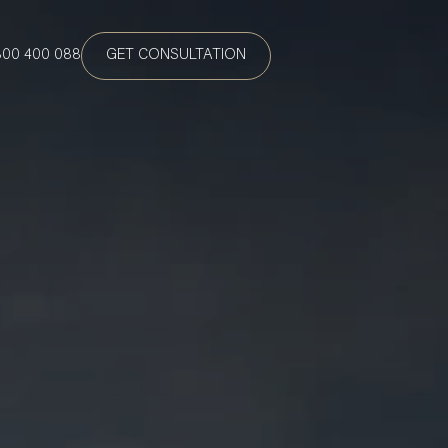
800 400 088
GET CONSULTATION