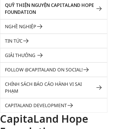
QUỸ THIỆN NGUYỆN CAPITALAND HOPE
FOUNDATION
NGHỀ NGHIỆP
TIN TỨC
GIẢI THƯỞNG
FOLLOW @CAPITALAND ON SOCIAL!
CHÍNH SÁCH BÁO CÁO HÀNH VI SAI
PHẠM
CAPITALAND DEVELOPMENT
CapitaLand Hope