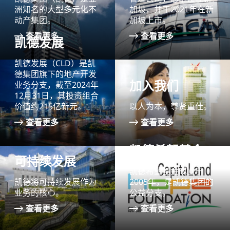
洲知名的大型多元化不
加坡，并于2021年在新
动产集团。
加坡上市。
查看更多
查看更多
凯德发展
凯德发展（CLD）是凯
德集团旗下的地产开发
加入我们
业务分支，截至2024年
12月31日，其投资组合
价值约215亿新元。
以人为本，尊贤重仕。
查看更多
查看更多
凯德希望基金
可持续发展
凯德希望基金成立于
凯德将可持续发展作为
2005年，是凯德集团的
业务的核心。
公益分支。
查看更多
查看更多