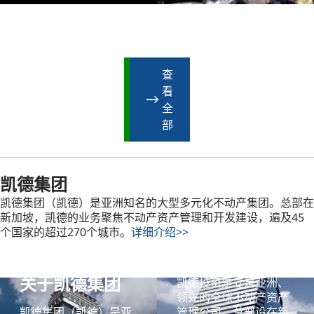
查
看
全
部
凯德集团
凯德集团（凯德）是亚洲知名的大型多元化不动产集团。总部在
新加坡，凯德的业务聚焦不动产资产管理和开发建设，遍及45
个国家的超过270个城市。
详细介绍>>
凯德投资
关于凯德集团
凯德投资是立足亚洲、
领先的全球不动产资产
凯德集团（凯德）是亚
管理公司，总部设在新