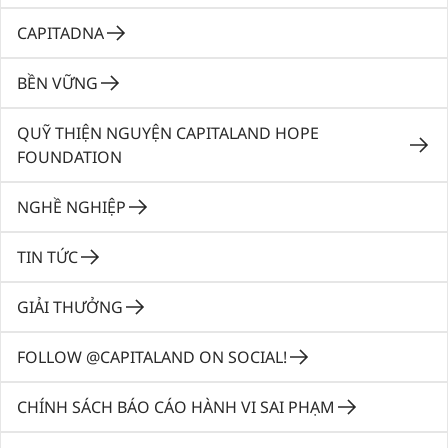
CAPITADNA
BỀN VỮNG
QUỸ THIỆN NGUYỆN CAPITALAND HOPE
FOUNDATION
NGHỀ NGHIỆP
TIN TỨC
GIẢI THƯỞNG
FOLLOW @CAPITALAND ON SOCIAL!
CHÍNH SÁCH BÁO CÁO HÀNH VI SAI PHẠM