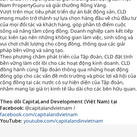
Nam PropertyGuru và giải thưởng Rồng Vàng.
Vượt trên mục tiêu phát triển dự án bất động sản, CLD
mong muốn trở thành sự lựa chọn hàng đầu về chủ đầu tư
của mọi đối tác và khách hàng, góp phần tô điểm cuộc
sống và nâng tầm cộng đồng. Doanh nghiệp cam kết tiếp
tục kiến tạo nên những không gian làm việc, sinh sống và
vui chơi chất lượng cho cộng đồng, thông qua các giải
pháp bền vững và sáng tạo.
Theo phương châm phát triển của Tập đoàn, CLD đặt tính
bền vững làm cốt lõi cho các hoạt động kinh doanh. CLD
đồng hành cùng Tập đoàn thông qua những hoạt động
đóng góp cho các vấn đề môi trường và phúc lợi xã hội của
cộng đồng tại các nước có sự hiện diện của Tập đoàn,
nhằm mang lại giá trị kinh tế lâu dài cho các bên hữu quan.
Theo dõi CapitaLand Development (Việt Nam) tại
Facebook:
@capitalandvietnam /
facebook.com/capitalandvietnam
YouTube:
youtube.com/capitalandinvietnam