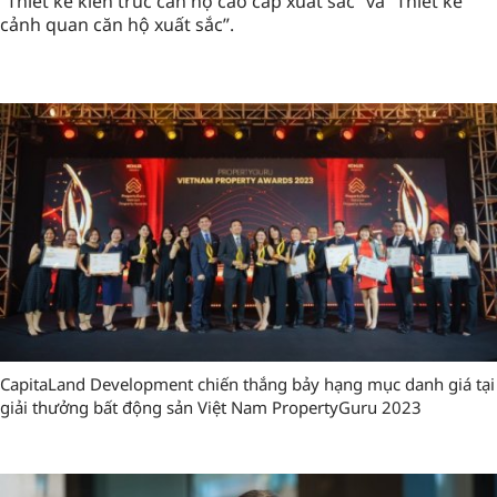
“Thiết kế kiến trúc căn hộ cao cấp xuất sắc” và “Thiết kế
cảnh quan căn hộ xuất sắc”.
CapitaLand Development chiến thắng bảy hạng mục danh giá tại
giải thưởng bất động sản Việt Nam PropertyGuru 2023