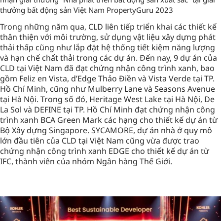
thưởng bất động sản Việt Nam PropertyGuru 2023
Trong những năm qua, CLD liên tiếp triển khai các thiết kế
thân thiện với môi trường, sử dụng vật liệu xây dựng phát
thải thấp cũng như lắp đặt hệ thống tiết kiệm năng lượng
và hạn chế chất thải trong các dự án. Đến nay, 9 dự án của
CLD tại Việt Nam đã đạt chứng nhận công trình xanh, bao
gồm Feliz en Vista, d’Edge Thảo Điền và Vista Verde tại TP.
Hồ Chí Minh, cũng như Mulberry Lane và Seasons Avenue
tại Hà Nội. Trong số đó, Heritage West Lake tại Hà Nội, De
La Sol và DEFINE tại TP. Hồ Chí Minh đạt chứng nhận công
trình xanh BCA Green Mark các hạng cho thiết kế dự án từ
Bộ Xây dựng Singapore. SYCAMORE, dự án nhà ở quy mô
lớn đầu tiên của CLD tại Việt Nam cũng vừa được trao
chứng nhận công trình xanh EDGE cho thiết kế dự án từ
IFC, thành viên của nhóm Ngân hàng Thế Giới.