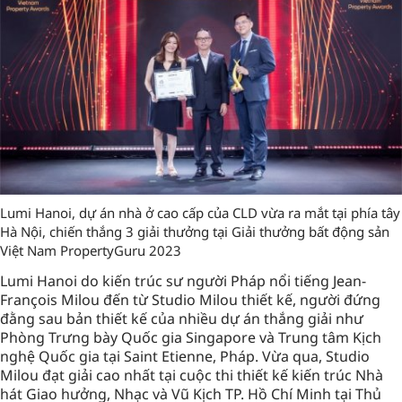
Lumi Hanoi, dự án nhà ở cao cấp của CLD vừa ra mắt tại phía tây
Hà Nội, chiến thắng 3 giải thưởng tại Giải thưởng bất động sản
Việt Nam PropertyGuru 2023
Lumi Hanoi do kiến trúc sư người Pháp nổi tiếng Jean-
François Milou đến từ Studio Milou thiết kế, người đứng
đằng sau bản thiết kế của nhiều dự án thắng giải như
Phòng Trưng bày Quốc gia Singapore và Trung tâm Kịch
nghệ Quốc gia tại Saint Etienne, Pháp. Vừa qua, Studio
Milou đạt giải cao nhất tại cuộc thi thiết kế kiến trúc Nhà
hát Giao hưởng, Nhạc và Vũ Kịch TP. Hồ Chí Minh tại Thủ