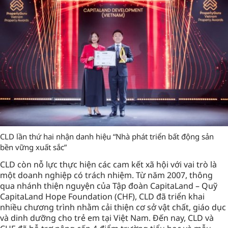
CLD lần thứ hai nhận danh hiệu “Nhà phát triển bất động sản
bền vững xuất sắc”
CLD còn nỗ lực thực hiện các cam kết xã hội với vai trò là
một doanh nghiệp có trách nhiệm. Từ năm 2007, thông
qua nhánh thiện nguyện của Tập đoàn CapitaLand – Quỹ
CapitaLand Hope Foundation (CHF), CLD đã triển khai
nhiều chương trình nhằm cải thiện cơ sở vật chất, giáo dục
và dinh dưỡng cho trẻ em tại Việt Nam. Đến nay, CLD và