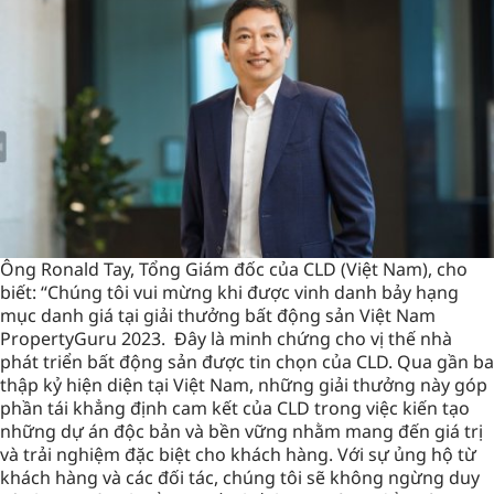
Ông Ronald Tay, Tổng Giám đốc của CLD (Việt Nam), cho
biết: “Chúng tôi vui mừng khi được vinh danh bảy hạng
mục danh giá tại giải thưởng bất động sản Việt Nam
PropertyGuru 2023. Đây là minh chứng cho vị thế nhà
phát triển bất động sản được tin chọn của CLD. Qua gần ba
thập kỷ hiện diện tại Việt Nam, những giải thưởng này góp
phần tái khẳng định cam kết của CLD trong việc kiến tạo
những dự án độc bản và bền vững nhằm mang đến giá trị
và trải nghiệm đặc biệt cho khách hàng. Với sự ủng hộ từ
khách hàng và các đối tác, chúng tôi sẽ không ngừng duy