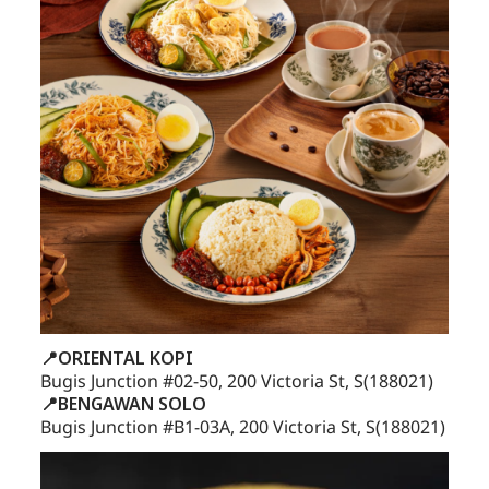
📍ORIENTAL KOPI
Bugis Junction #02-50, 200 Victoria St, S(188021)
📍BENGAWAN SOLO
Bugis Junction #B1-03A, 200 Victoria St, S(188021)