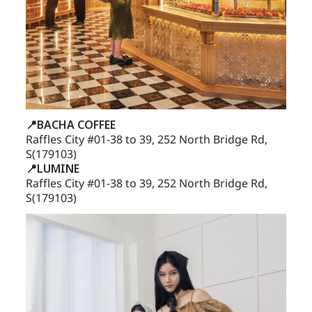
📍BACHA COFFEE
Raffles City #01-38 to 39, 252 North Bridge Rd,
S(179103)
📍LUMINE
Raffles City #01-38 to 39, 252 North Bridge Rd,
S(179103)