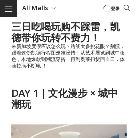
All Malls
登录
三日吃喝玩购不踩雷，凯
德带你玩转不费力！
来新加坡度假应该怎么玩？路线太多挑花眼？别慌，
跟着这份凯德行程图走准没错！从艺术展览到城中夜
色，本地爆款到潮流穿搭，再到奥莱扫货回血日，体
验拉满不断电 ！
DAY 1
｜文化漫步 × 城中
潮玩