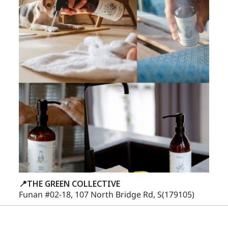
📍THE GREEN COLLECTIVE
Funan #02-18, 107 North Bridge Rd, S(179105)