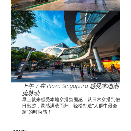
上午：在 Plaza Singapura 感受本地潮
流脉动
早上就来感受本地穿搭氛围感！从日常穿搭到假
日出游，灵感满载而归，轻松打造“人群中最会
穿”的时尚感！