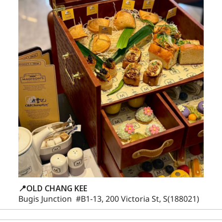
📍OLD CHANG KEE
Bugis Junction #B1-13, 200 Victoria St, S(188021)