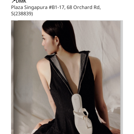
📍DMK
Plaza Singapura #B1-17, 68 Orchard Rd,
S(238839)