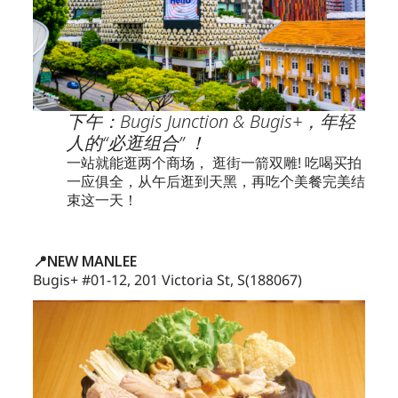
下午：Bugis Junction & Bugis+，年轻
人的“必逛组合” ！
一站就能逛两个商场， 逛街一箭双雕! 吃喝买拍
一应俱全，从午后逛到天黑，再吃个美餐完美结
束这一天！
📍NEW MANLEE
Bugis+ #01-12, 201 Victoria St, S(188067)