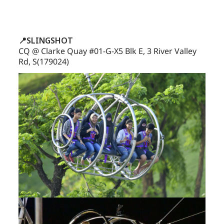
📍SLINGSHOT
CQ @ Clarke Quay #01-G-X5 Blk E, 3 River Valley
Rd, S(179024)