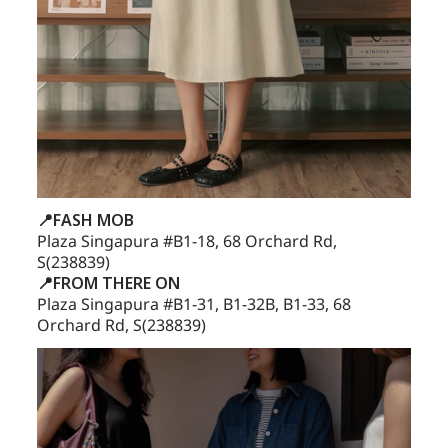
📍FASH MOB
Plaza Singapura #B1-18, 68 Orchard Rd,
S(238839)
📍FROM THERE ON
Plaza Singapura #B1-31, B1-32B, B1-33, 68
Orchard Rd, S(238839)