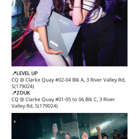
📍LEVEL UP
CQ @ Clarke Quay #02-04 Blk A, 3 River Valley Rd,
S(179024)
📍ZOUK
CQ @ Clarke Quay #01-05 to 06 Blk C, 3 River
Valley Rd, S(179024)