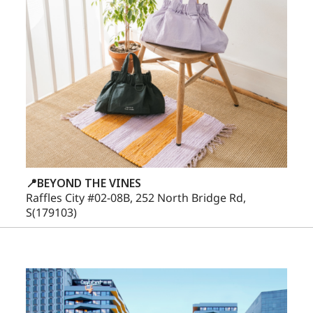
📍BEYOND THE VINES
Raffles City #02-08B, 252 North Bridge Rd,
S(179103)