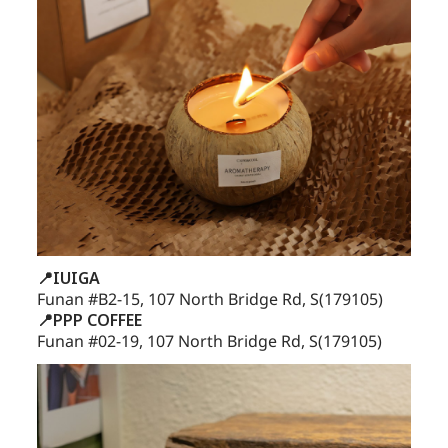
📍IUIGA
Funan #B2-15, 107 North Bridge Rd, S(179105)
📍PPP COFFEE
Funan #02-19, 107 North Bridge Rd, S(179105)