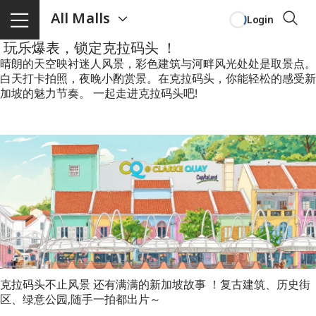
All Malls
Login
玩乐爆表，锁定克拉码头 ！
晴朗的天空映衬迷人风景，彩色建筑与河畔风光处处是取景点。
白天打卡拍照，夜晚小酌赏景。在克拉码头，你能轻松的感受新
加坡的魅力节奏。 一起走进克拉码头吧!
克拉码头不止风景 还有满满的新加坡故事 ！复古建筑、历史街
区、绿意公园,随手一拍都出片～