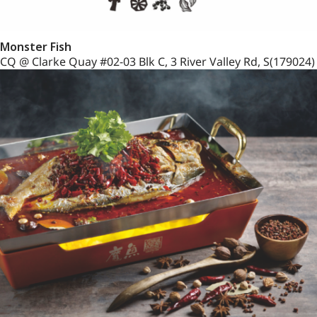
Monster Fish
CQ @ Clarke Quay #02-03 Blk C, 3 River Valley Rd, S(179024)