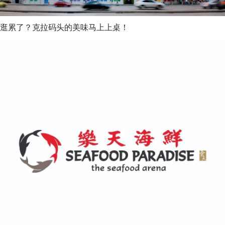
逛累了？克拉码头的美味马上上桌！