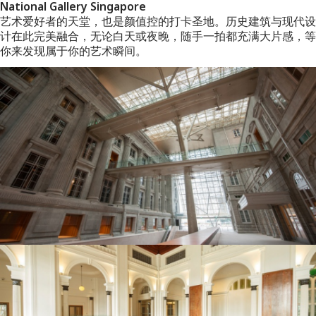
National Gallery Singapore
艺术爱好者的天堂，也是颜值控的打卡圣地。历史建筑与现代设
计在此完美融合，无论白天或夜晚，随手一拍都充满大片感，等
你来发现属于你的艺术瞬间。