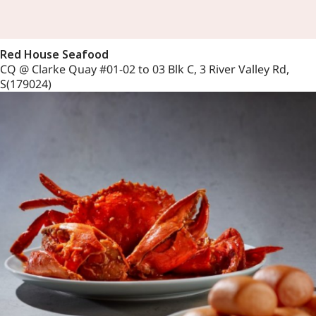
Red House Seafood
CQ @ Clarke Quay #01-02 to 03 Blk C, 3 River Valley Rd,
S(179024)