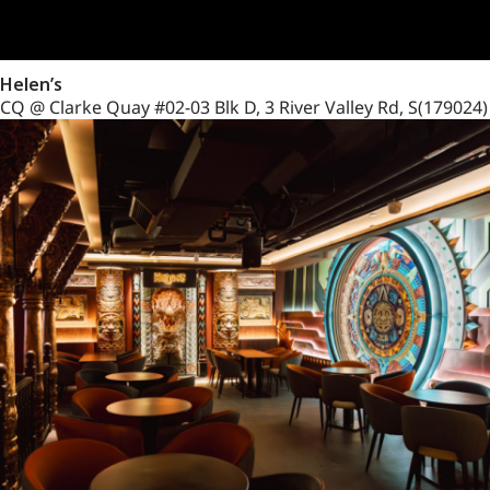
Helen’s
CQ @ Clarke Quay #02-03 Blk D, 3 River Valley Rd, S(179024)