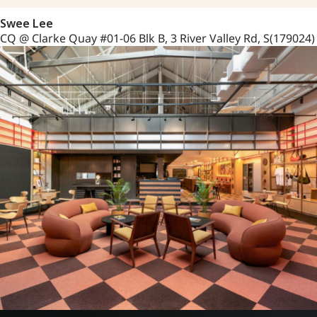
Swee Lee
CQ @ Clarke Quay #01-06 Blk B, 3 River Valley Rd, S(179024)