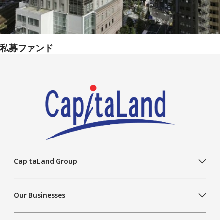
私募ファンド
CapitaLand Group
Our Businesses