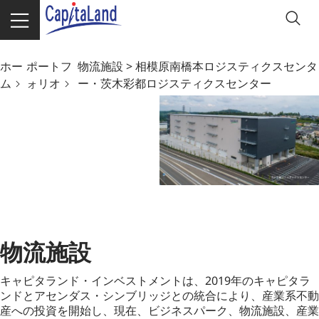
ホー
ポートフ
物流施設 > 相模原南橋本ロジスティクスセンタ
ム
ォリオ
ー・茨木彩都ロジスティクスセンター
物流施設
キャピタランド・インベストメントは、2019年のキャピタラ
ンドとアセンダス・シンブリッジとの統合により、産業系不動
産への投資を開始し、現在、ビジネスパーク、物流施設、産業