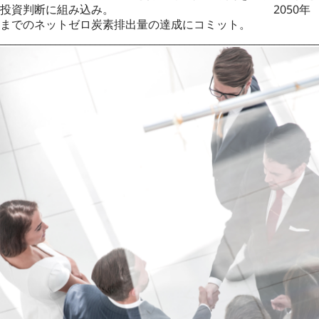
投資判断に組み込み。 2050年
までのネットゼロ炭素排出量の達成にコミット。
________________________________________________________________