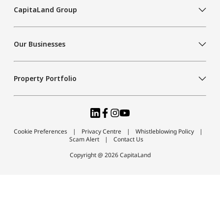
CapitaLand Group
Our Businesses
Property Portfolio
Cookie Preferences
Privacy Centre
Whistleblowing Policy
Scam Alert
Contact Us
Copyright @ 2026 CapitaLand