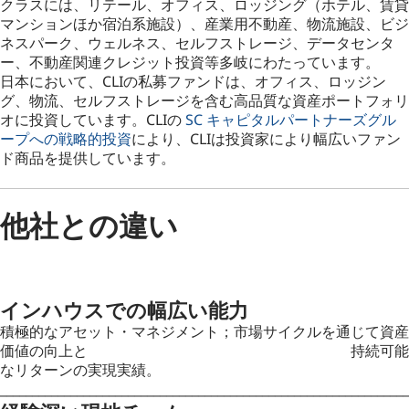
クラスには、リテール、オフィス、ロッジング（ホテル、賃貸
マンションほか宿泊系施設）、産業用不動産、物流施設、ビジ
ネスパーク、ウェルネス、セルフストレージ、データセンタ
ー、不動産関連クレジット投資等多岐にわたっています。
日本において、CLIの私募ファンドは、オフィス、ロッジン
グ、物流、セルフストレージを含む高品質な資産ポートフォリ
オに投資しています。CLIの
SC キャピタルパートナーズグル
ープへの戦略的投資
により、CLIは投資家により幅広いファン
ド商品を提供しています。
他社との違い
インハウスでの幅広い能力
積極的なアセット・マネジメント；市場サイクルを通じて資産
価値の向上と 持続可能
なリターンの実現実績。
________________________________________________________________