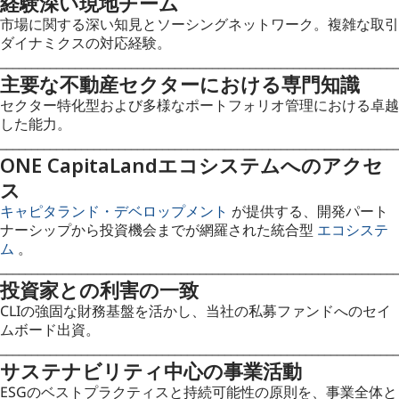
経験深い現地チーム
市場に関する深い知見とソーシングネットワーク。複雑な取引
ダイナミクスの対応経験。
________________________________________________________________
主要な不動産セクターにおける専門知識
セクター特化型および多様なポートフォリオ管理における卓越
した能力。
________________________________________________________________
ONE CapitaLandエコシステムへのアクセ
ス
キャピタランド・デベロップメント
が提供する、開発パート
ナーシップから投資機会までが網羅された統合型
エコシステ
ム
。
________________________________________________________________
投資家との利害の一致
CLIの強固な財務基盤を活かし、当社の私募ファンドへのセイ
ムボード出資。
________________________________________________________________
サステナビリティ中心の事業活動
ESGのベストプラクティスと持続可能性の原則を、事業全体と